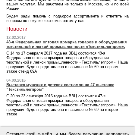
вашим услугам. Мы работаем не только в Москве, но и по всей
России.
Будем рады помочь с подбором ассортимента и ответить на
вопросы по покупке костюмов оптом у нас!
Новости
12.02.2017
48-я Федеральная оптовая ярмарка товаров и оборудования
текстильной и легкой промышленности «Текстильлегпром».
С 14 по 17 февраля 2017 года на ВВЦ состоится 48-я
Федеральная оптовая ярмарка товаров и оборудования
текстильной и легкой промышленности «Текстильлегпром». Наша
продукция будет представлена в павильоне № 69 на первом
этаже стенд 89A
04.09.2016
Выставка мужских и детских костюмов на 47 выставке
"Текстильлегпром"
С 20 по 23 сентября 2016 года на ВВЦ состоится 47-я
Федеральная оптовая ярмарка товаров и оборудования
текстильной и легкой промышленности «Текстильлегпром». Наша
продукция будет представлена в павильоне № 69 на втором
этаже
Оставьте свой е-мейл, и мы будем регулярно направлять