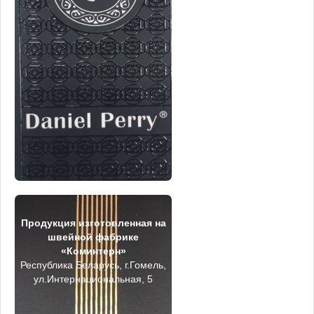
Продукция изготовленная на
швейной фабрике
«Коминтерн»
Республика Беларусь, г.Гомель,
ул.Интернациональная, 5