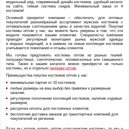
модельный ряд, современный дизайн костюмов, удобный каталог
на сайте, гибкая система скидок. Минимальный заказ от 4
костюмов!
Основной приоритет компании – обеспечить для оптовых
покупателей разнообразный ассортимент мужских костюмов с
оптимальным соотношением цены и качества изделий. Покупая
костюмы оптом у нас, вы можете быть уверены в том, что эти
модели понравятся вашим клиентам. Специалисты компании
проводят регулярный мониторинг рынка мужской одежды
и модных тенденций, а в заявках на новые коллекции костюмов
учитываются пожелания и отзывы клиентов.
Мы готовы предложить костюмы оптом из разных тканей:
полушерстяных, синтетических, поливискозных или смешанного
типа. Также в нашем каталоге можно приобрести не только
костюмы, но и отдельно
пиджаки оптом
.
Преимущества покупки костюмов оптом у нас:
минимальная партия от 10 костюмов;
любые размеры на ваш выбор без привязки к размерным
шкалам;
регулярное пополнение коллекций костюмов, наличие ходовых
размеров;
рассрочка оплаты для постоянных клиентов;
бесплатная доставка заказов до транспортных компаний для
покупателей из регионов.
Если вы хотите купить оптом классические костюмы, то мы к