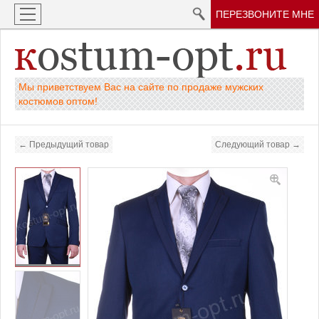
ПЕРЕЗВОНИТЕ МНЕ
Мы приветствуем Вас на сайте по продаже мужских
костюмов оптом!
← Предыдущий товар
Следующий товар →